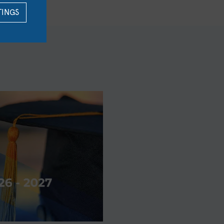
TINGS