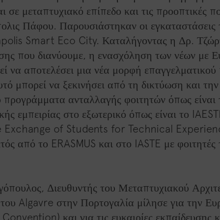
ι σε μεταπτυχιακό επίπεδο και τις προοπτικές π
ολις Πάφου. Παρουσιάστηκαν οι εγκαταστάσεις 
polis Smart Eco City. Καταλήγοντας η Δρ. Τζώρ
ίσης που διανύουμε, η ενασχόληση των νέων με 
ί να αποτελέσει μια νέα μορφή επαγγελματικού
υτό μπορεί να ξεκινήσει από τη δικτύωση και τη
ό προγράμματα ανταλλαγής φοιτητών όπως είναι
ής εμπειρίας στο εξωτερικό όπως είναι το IAESTE
e Exchange of Students for Technical Experien
κτός από το ERASMUS και στο IASTE με φοιτητές 
όπουλος, Διευθυντής του Μεταπτυχιακού Αρχιτε
 του Algavre στην Πορτογαλία μίλησε για την Ε
Convention) και για τις ευκαιρίες εκπαίδευσης