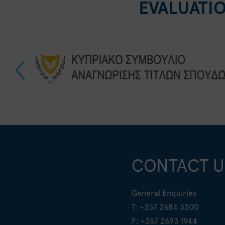
EVALUATI
CONTACT U
General Enquiries
T:
+357 2684 3300
F: +357 2693 1944