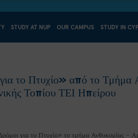
TY
STUDY AT NUP
OUR CAMPUS
STUDY IN CY
για το Πτυχίο» από το Τμήμα 
νικής Τοπίου ΤΕΙ Ηπείρου
Δρόμοι για το Πτυχίο» το τμήμα Ανθοκομίας – Α