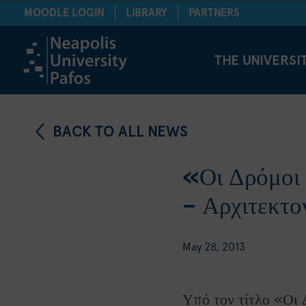
MOODLE LOGIN
LIBRARY
PARTNERS
THE UNIVERSI
BACK TO ALL NEWS
«Οι Δρόμοι 
– Αρχιτεκτο
May 28, 2013
Υπό τον τίτλο «Οι 