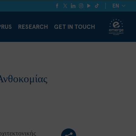
EN
PRUS
RESEARCH
GET IN TOUCH
Ανθοκομίας
ρχιτεκτονικής