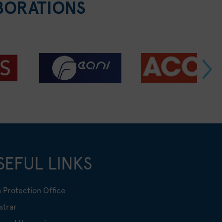
BORATIONS
SEFUL LINKS
 Protection Office
strar