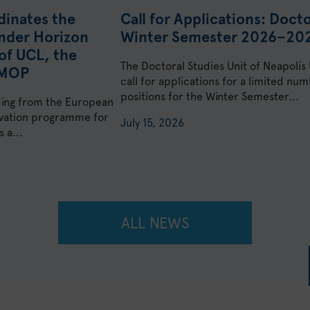
dinates the
Call for Applications: Doct
nder Horizon
Winter Semester 2026–20
of UCL, the
The Doctoral Studies Unit of Neapolis
KMOP
call for applications for a limited n
positions for the Winter Semester...
ding from the European
ovation programme for
July 15, 2026
 a...
ALL NEWS