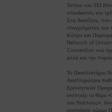
Τοπίου του ΤΕΙ Ηπε
σπουδαστές του τμή
Στις διαλέξεις, που
επαγγελματίες των 
Κύπρο και Πορτογα
Network of Univer
Convention ενώ πρ
αλλά και την πορεί
Το Πανεπιστήμιο Ν
Αναπληρώτρια Καθη
Ερευνητικών Προγρ
ανέπτυξε το θέμα 
του Νεάπολις», δίν
ενοποίηση χώρων Π