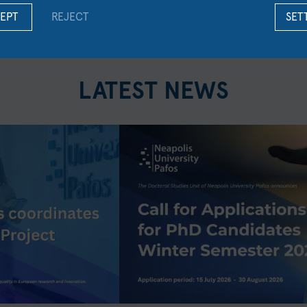
EPT
REJECT
SET
LATEST NEWS