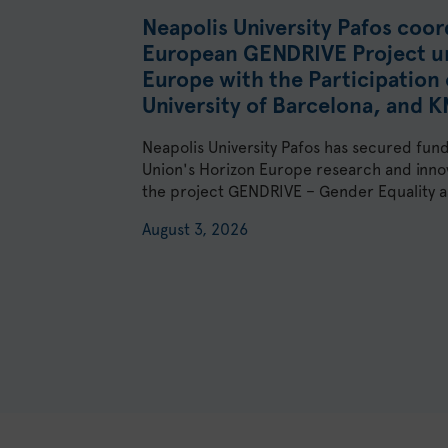
Neapolis University Pafos coor
European GENDRIVE Project u
Europe with the Participation 
University of Barcelona, and 
Neapolis University Pafos has secured fun
Union's Horizon Europe research and inn
the project GENDRIVE – Gender Equality as
August 3, 2026