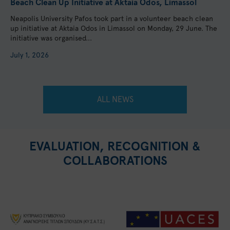
Beach Clean Up Initiative at Aktaia Odos, Limassol
Neapolis University Pafos took part in a volunteer beach clean
up initiative at Aktaia Odos in Limassol on Monday, 29 June. The
initiative was organised...
July 1, 2026
ALL NEWS
EVALUATION, RECOGNITION &
COLLABORATIONS