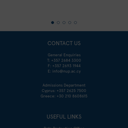
CONTACT US
General Enquiries
T:
+357 2684 3300
F: +357 2693 1944
E:
info@nup.ac.cy
Admissions Department
Cyprus:
+357 2625 7500
Greece:
+30 210 8608615
USEFUL LINKS