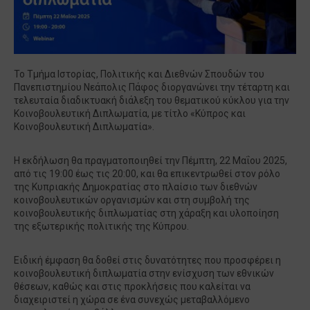
Το Τμήμα Ιστορίας, Πολιτικής και Διεθνών Σπουδών του
Πανεπιστημίου Νεάπολις Πάφος διοργανώνει την τέταρτη και
τελευταία διαδικτυακή διάλεξη του θεματικού κύκλου για την
Κοινοβουλευτική Διπλωματία, με τίτλο «Κύπρος και
Κοινοβουλευτική Διπλωματία».
Η εκδήλωση θα πραγματοποιηθεί την Πέμπτη, 22 Μαΐου 2025,
από τις 19:00 έως τις 20:00, και θα επικεντρωθεί στον ρόλο
της Κυπριακής Δημοκρατίας στο πλαίσιο των διεθνών
κοινοβουλευτικών οργανισμών και στη συμβολή της
κοινοβουλευτικής διπλωματίας στη χάραξη και υλοποίηση
της εξωτερικής πολιτικής της Κύπρου.
Ειδική έμφαση θα δοθεί στις δυνατότητες που προσφέρει η
κοινοβουλευτική διπλωματία στην ενίσχυση των εθνικών
θέσεων, καθώς και στις προκλήσεις που καλείται να
διαχειριστεί η χώρα σε ένα συνεχώς μεταβαλλόμενο