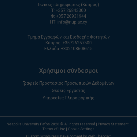
Γενικές πληροφορίες (Κύπρος)
T:
+357 26843300
Φ: +357 26931944
ΗΤ:
info@nup.ac.cy
Τμήμα Εγγραφών και Εισδοχής Φοιτητών
Κύπρος:
+35726257500
Ελλάδα:
+
30210860861
5
Χρήσιμοι σύνδεσμοι
Γραφείο Προστασίας Προσωπικών Δεδομένων
Θέσεις Εργασίας
Υπηρεσίες Πληροφορικής
Neapolis University Pafos
2026
© All rights reserved |
Privacy Statement
|
Terms of Use
|
Cookie Settings
Custom WordPress Development by Web Theoria™