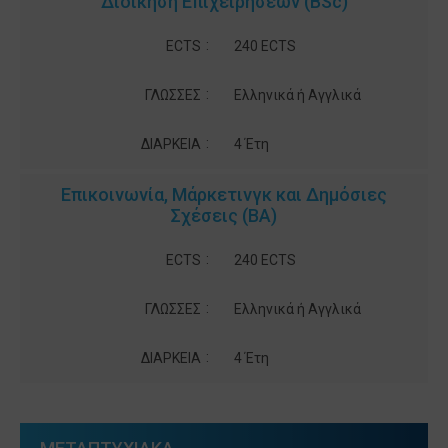
Διοίκηση Επιχειρήσεων (BSc)
:
ECTS
240 ECTS
:
ΓΛΩΣΣΕΣ
Ελληνικά ή Αγγλικά
:
ΔΙΑΡΚΕΙΑ
4 Έτη
Επικοινωνία, Μάρκετινγκ και Δημόσιες
Σχέσεις (BA)
:
ECTS
240 ECTS
:
ΓΛΩΣΣΕΣ
Ελληνικά ή Αγγλικά
:
ΔΙΑΡΚΕΙΑ
4 Έτη