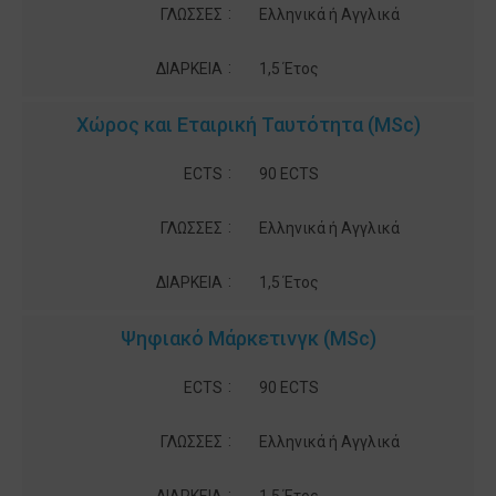
:
ΓΛΩΣΣΕΣ
Ελληνικά ή Αγγλικά
:
ΔΙΑΡΚΕΙΑ
1,5 Έτος
Χώρος και Εταιρική Ταυτότητα (MSc)
:
ECTS
90 ECTS
:
ΓΛΩΣΣΕΣ
Ελληνικά ή Αγγλικά
:
ΔΙΑΡΚΕΙΑ
1,5 Έτος
Ψηφιακό Μάρκετινγκ (MSc)
:
ECTS
90 ECTS
:
ΓΛΩΣΣΕΣ
Ελληνικά ή Αγγλικά
: