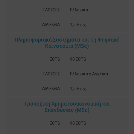
:
ΓΛΩΣΣΕΣ
Ελληνικά
:
ΔΙΑΡΚΕΙΑ
1,5 Έτος
Πληροφοριακά Συστήματα και τη Ψηφιακή
Καινοτομία (MSc)
:
ECTS
90 ECTS
:
ΓΛΩΣΣΕΣ
Ελληνικά ή Αγγλικά
:
ΔΙΑΡΚΕΙΑ
1,5 Έτος
Τραπεζική Χρηματοοικονομική και
Επενδύσεις (MSc)
:
ECTS
90 ECTS