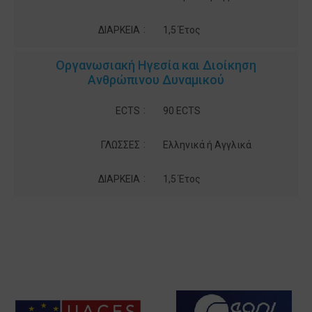
:
ΔΙΑΡΚΕΙΑ
1,5 Έτος
Οργανωσιακή Ηγεσία και Διοίκηση
Ανθρώπινου Δυναμικού
:
ECTS
90 ECTS
:
ΓΛΩΣΣΕΣ
Ελληνικά ή Αγγλικά
:
ΔΙΑΡΚΕΙΑ
1,5 Έτος