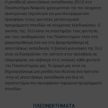
Η μονάδα εξ αποστάσεως εκπαίδευσης (DLU) στο
Πανεπιστήμιο Neapolis χρησιμοποιεί την πιο σύγχρονη
ηλεκτρονική τεχνολογία για μια πλατφόρμα που
προσφέρει στους φοιτητές μεταπτυχιακά
προγράμματα σπουδών σε σύγχρονες εξειδικεύσεις. Ο
σκοπός της DLU είναι να υποστηρίξει τους φοιτητές
και τους ακαδημαϊκούς του Πανεπιστημίου τόσο στη
μακροπρόθεσμη όσο και στη βραχυπρόθεσμη εξ
αποστάσεως εκπαίδευση. Η βασική φιλοσοφία της DLU
είναι να διασφαλίσει την ισότητα στην πρόσβαση σε
πληροφορίες και σεβασμό στις ανάγκες κάθε φοιτητή
του Πανεπιστημίου μας. Το όραμά μας είναι να
δημιουργήσουμε μια μονάδα που θα είναι ένα πρότυπο
στην εξ αποστάσεως εκπαίδευση για όλα τα
πανεπιστήμια που προσφέρουν παρόμοια προγράμματα
σπουδών.
ΠΛΕΟΝΕΚΤΗΜΑΤΑ