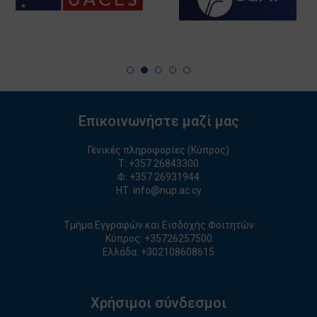
Επικοινωνήστε μαζί μας
Γενικές πληροφορίες (Κύπρος)
T:
+357 26843300
Φ: +357 26931944
ΗΤ:
info@nup.ac.cy
Τμήμα Εγγραφών και Εισδοχής Φοιτητών
Κύπρος:
+35726257500
Ελλάδα:
+
30210860861
5
Χρήσιμοι σύνδεσμοι