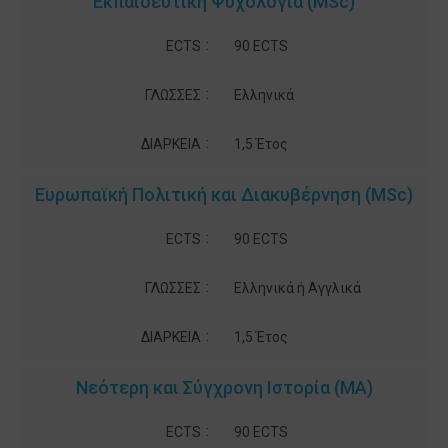
Εκπαιδευτική Ψυχολογία (MSc)
:
ECTS
90 ECTS
:
ΓΛΩΣΣΕΣ
Ελληνικά
:
ΔΙΑΡΚΕΙΑ
1,5 Έτος
Ευρωπαϊκή Πολιτική και Διακυβέρνηση (MSc)
:
ECTS
90 ECTS
:
ΓΛΩΣΣΕΣ
Ελληνικά ή Αγγλικά
:
ΔΙΑΡΚΕΙΑ
1,5 Έτος
Νεότερη και Σύγχρονη Ιστορία (MA)
:
ECTS
90 ECTS