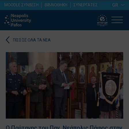
GR
MOODLE ΣΥΝΔΕΣΗ
ΒΙΒΛΙΟΘΗΚΗ
ΣΥΝΕΡΓΑΤΕΣ
ΠΙΣΩ ΣΕ ΟΛΑ ΤΑ ΝΕΑ
Ο Πρύτανης του Παν. Νεάπολις Πάφος στην