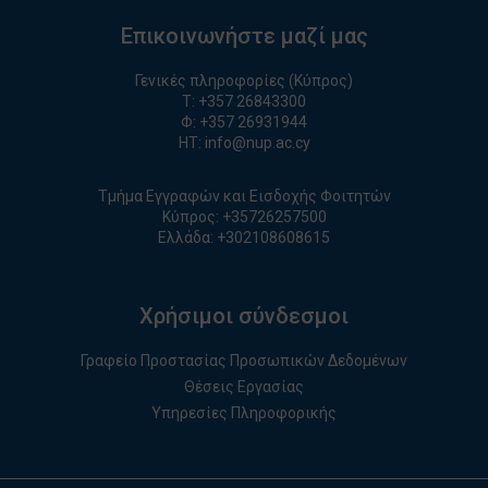
Επικοινωνήστε μαζί μας
Γενικές πληροφορίες (Κύπρος)
T:
+357 26843300
Φ: +357 26931944
ΗΤ:
info@nup.ac.cy
Τμήμα Εγγραφών και Εισδοχής Φοιτητών
Κύπρος:
+35726257500
Ελλάδα:
+
30210860861
5
Χρήσιμοι σύνδεσμοι
Γραφείο Προστασίας Προσωπικών Δεδομένων
Θέσεις Εργασίας
Υπηρεσίες Πληροφορικής