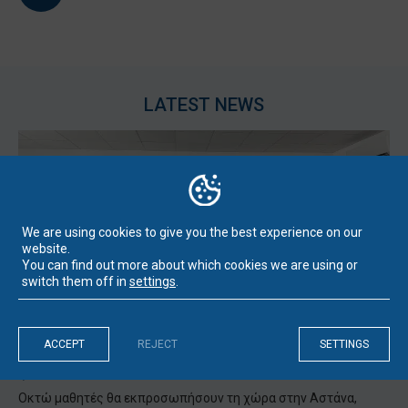
LATEST NEWS
We are using cookies to give you the best experience on our
website.
You can find out more about which cookies we are using or
switch them off in
settings
.
ACCEPT
REJECT
SETTINGS
Παν. Νεάπολις Πάφος: Η Κύπρος συμμετέχει για πρώτη
φορά στη Διεθνή Ολυμπιάδα Τεχνητής Νοημοσύνης
Οκτώ μαθητές θα εκπροσωπήσουν τη χώρα στην Αστάνα,