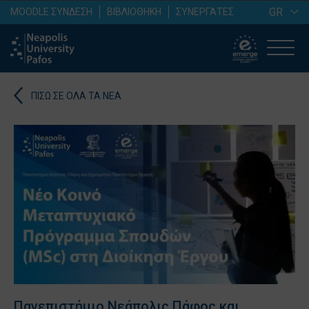
GR
MOODLE ΣΥΝΔΕΣΗ
ΒΙΒΛΙΟΘΗΚΗ
ΣΥΝΕΡΓΑΤΕΣ
ΠΙΣΩ ΣΕ ΟΛΑ ΤΑ ΝΕΑ
Πανεπιστήμιο Νεάπολις Πάφος και