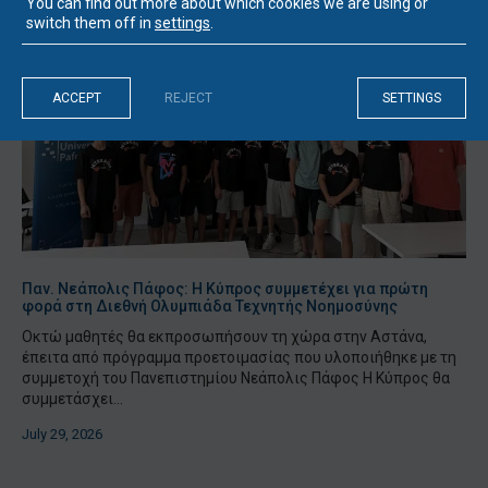
You can find out more about which cookies we are using or
switch them off in
settings
.
ACCEPT
REJECT
SETTINGS
Παν. Νεάπολις Πάφος: Η Κύπρος συμμετέχει για πρώτη
φορά στη Διεθνή Ολυμπιάδα Τεχνητής Νοημοσύνης
Οκτώ μαθητές θα εκπροσωπήσουν τη χώρα στην Αστάνα,
έπειτα από πρόγραμμα προετοιμασίας που υλοποιήθηκε με τη
συμμετοχή του Πανεπιστημίου Νεάπολις Πάφος Η Κύπρος θα
συμμετάσχει...
July 29, 2026