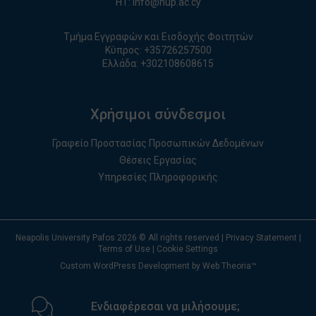
ΗΤ:
info@nup.ac.cy
Τμήμα Εγγραφών και Εισδοχής Φοιτητών
Κύπρος:
+35726257500
Ελλάδα:
+
30210860861
5
Χρήσιμοι σύνδεσμοι
Γραφείο Προστασίας Προσωπικών Δεδομένων
Θέσεις Εργασίας
Υπηρεσίες Πληροφορικής
Neapolis University Pafos
2026
© All rights reserved |
Privacy Statement
|
Terms of Use
|
Cookie Settings
Custom WordPress Development by Web Theoria™
Ενδιαφέρεσαι να μιλήσουμε;