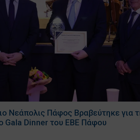
ιο Νεάπολις Πάφος Βραβεύτηκε για 
ο Gala Dinner του ΕΒΕ Πάφου