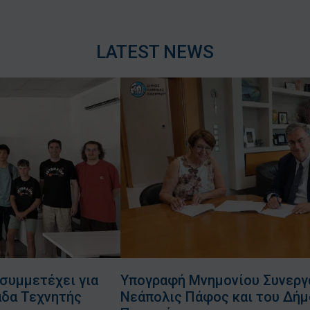
LATEST NEWS
συμμετέχει για
Υπογραφή Μνημονίου Συνεργα
άδα Τεχνητής
Νεάπολις Πάφος και του Δή