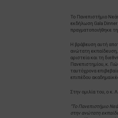
Το Πανεπιστήμιο Νεά
εκδήλωση Gala Dinner
πραγματοποιήθηκε τη
Η βράβευση αυτή απο
ανώτατη εκπαίδευση, 
αριστεία και τη διεθ
Πανεπιστημίου, κ. Γι
ταυτόχρονα επιβεβαί
επιπέδου ακαδημαϊκές
Στην ομιλία του, ο κ.
“Το Πανεπιστήμιο Νεά
στην ανώτατη εκπαίδε