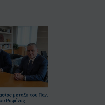
σίας μεταξύ του Παν.
μου Ραφήνας