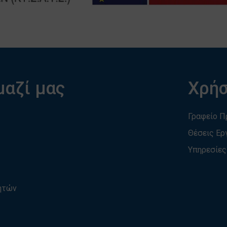
μαζί μας
Χρήσ
Γραφείο 
Θέσεις Ερ
Υπηρεσίες
τητών