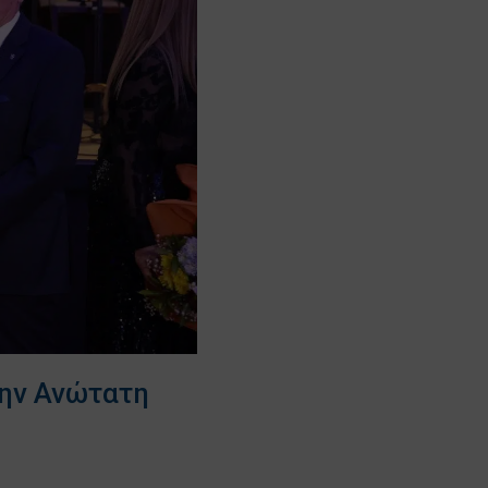
την Ανώτατη