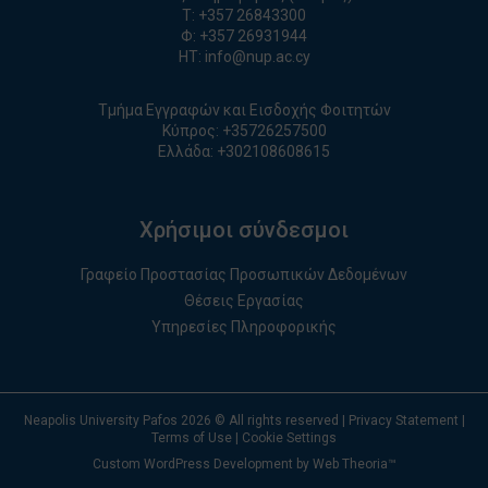
T:
+357 26843300
Φ: +357 26931944
ΗΤ:
info@nup.ac.cy
Τμήμα Εγγραφών και Εισδοχής Φοιτητών
Κύπρος:
+35726257500
Ελλάδα:
+
30210860861
5
Χρήσιμοι σύνδεσμοι
Γραφείο Προστασίας Προσωπικών Δεδομένων
Θέσεις Εργασίας
Υπηρεσίες Πληροφορικής
Neapolis University Pafos
2026
© All rights reserved |
Privacy Statement
|
Terms of Use
|
Cookie Settings
Custom WordPress Development by Web Theoria™