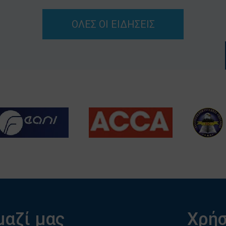
ΟΛΕΣ ΟΙ ΕΙΔΗΣΕΙΣ
μαζί μας
Χρήσ