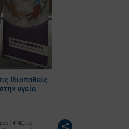
ις Ιδιοπαθείς
στην υγεία
ου (ΙΦΝΕ), το