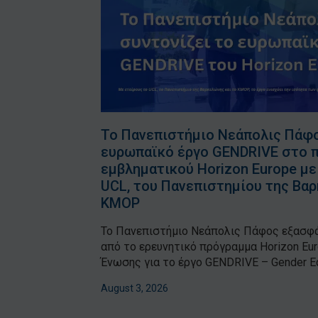
Το Πανεπιστήμιο Νεάπολις Πάφο
ευρωπαϊκό έργο GENDRIVE στο π
εμβληματικού Horizon Europe με
UCL, του Πανεπιστημίου της Βαρ
KMOP
Το Πανεπιστήμιο Νεάπολις Πάφος εξασφ
από το ερευνητικό πρόγραμμα Horizon Eu
Ένωσης για το έργο GENDRIVE – Gender Equal
August 3, 2026