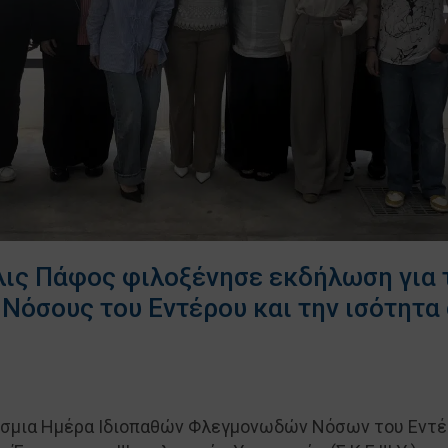
λις Πάφος φιλοξένησε εκδήλωση για τ
Νόσους του Εντέρου και την ισότητα 
σμια Ημέρα Ιδιοπαθών Φλεγμονωδών Νόσων του Εντέρ