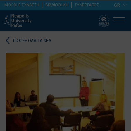
GR
MOODLE ΣΥΝΔΕΣΗ
ΒΙΒΛΙΟΘΗΚΗ
ΣΥΝΕΡΓΑΤΕΣ
ΠΙΣΩ ΣΕ ΟΛΑ ΤΑ ΝΕΑ