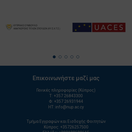
Επικοινωνήστε μαζί μας
Γενικές πληροφορίες (Κύπρος)
T:
+357 26843300
Φ: +357 26931944
ΗΤ:
info@nup.ac.cy
Τμήμα Εγγραφών και Εισδοχής Φοιτητών
Κύπρος:
+35726257500