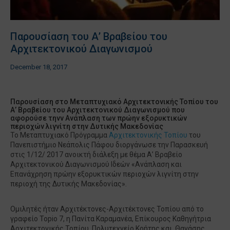
Παρουσίαση του Α’ Βραβείου του
Αρχιτεκτονικού Διαγωνισμού
December 18, 2017
Παρουσίαση στο Μεταπτυχιακό Αρχιτεκτονικής Τοπίου του
Α’ Βραβείου του Αρχιτεκτονικού Διαγωνισμού που
αφορούσε τηνν Ανάπλαση των πρώην εξορυκτικών
περιοχών λιγνίτη στην Δυτικής Μακεδονίας
Το Μεταπτυχιακό Πρόγραµµα
Αρχιτεκτονικής Τοπίου
του
Πανεπιστήμιο Νεάπολις Πάφου διοργάνωσε την Παρασκευή
στις 1/12/ 2017 ανοικτή διάλεξη µε θέμα Α’ Βραβείο
Αρχιτεκτονικού Διαγωνισμού Ιδεών «Ανάπλαση και
Επανάχρηση πρώην εξορυκτικών περιοχών λιγνίτη στην
περιοχή της Δυτικής Μακεδονίας».
Ομιλητές ήταν Αρχιτέκτονες-Αρχιτέκτονες Τοπίου από το
γραφείο Topio 7, η Πανίτα Καραµανέα, Επίκουρος Καθηγήτρια
Αρχιτεκτονικής Τοπίου, Πολυτεχνείο Κρήτης και Θανάσης