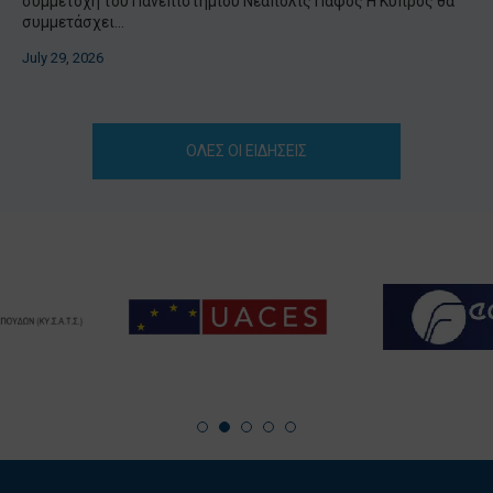
συμμετοχή του Πανεπιστημίου Νεάπολις Πάφος Η Κύπρος θα
συμμετάσχει...
July 29, 2026
ΟΛΕΣ ΟΙ ΕΙΔΗΣΕΙΣ