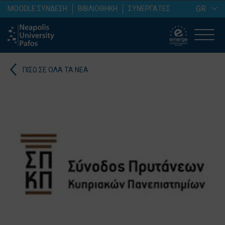
GR
MOODLE ΣΥΝΔΕΣΗ
ΒΙΒΛΙΟΘΗΚΗ
ΣΥΝΕΡΓΑΤΕΣ
ΠΙΣΩ ΣΕ ΟΛΑ ΤΑ ΝΕΑ