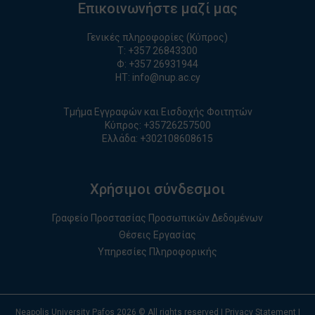
Επικοινωνήστε μαζί μας
Γενικές πληροφορίες (Κύπρος)
T:
+357 26843300
Φ: +357 26931944
ΗΤ:
info@nup.ac.cy
Τμήμα Εγγραφών και Εισδοχής Φοιτητών
Κύπρος:
+35726257500
Ελλάδα:
+
30210860861
5
Χρήσιμοι σύνδεσμοι
Γραφείο Προστασίας Προσωπικών Δεδομένων
Θέσεις Εργασίας
Υπηρεσίες Πληροφορικής
Neapolis University Pafos
2026
© All rights reserved |
Privacy Statement
|