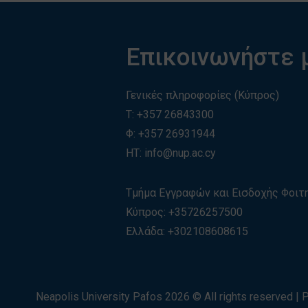
Επικοινωνήστε 
Γενικές πληροφορίες (Κύπρος)
T:
+357 26843300
Φ: +357 26931944
ΗΤ:
info@nup.ac.cy
Τμήμα Εγγραφών και Εισδοχής Φοι
Κύπρος:
+35726257500
Ελλάδα:
+
30210860861
5
Neapolis University Pafos
2026
© All rights reserved |
P