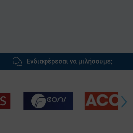
Ενδιαφέρεσαι να μιλήσουμε;