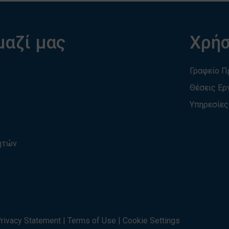
μαζί μας
Χρήσ
Γραφείο 
Θέσεις Ερ
Υπηρεσίες
τητών
rivacy Statement
|
Terms of Use
|
Cookie Settings