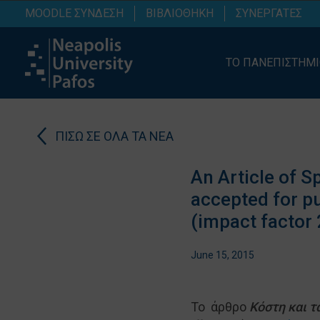
MOODLE ΣΥΝΔΕΣΗ
ΒΙΒΛΙΟΘΗΚΗ
ΣΥΝΕΡΓΑΤΕΣ
ΤΟ ΠΑΝΕΠΙΣΤΗΜ
ΠΙΣΩ ΣΕ ΟΛΑ ΤΑ ΝΕΑ
An Article of 
accepted for pu
(impact factor 
June 15, 2015
Το άρθρο
Κόστη και 