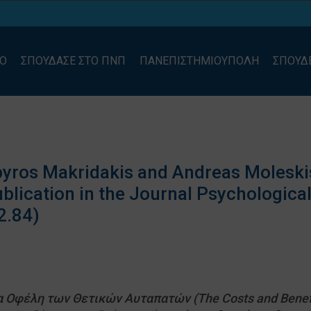
ΙΟ
ΣΠΟΥΔΑΣΕ ΣΤΟ ΠΝΠ
ΠΑΝΕΠΙΣΤΗΜΙΟΥΠΟΛΗ
ΣΠΟΥΔ
Spyros Makridakis and Andreas Moleski
blication in the Journal Psychological
2.84)
τα Οφέλη των Θετικών Αυταπατών
(
The Costs and Benefi