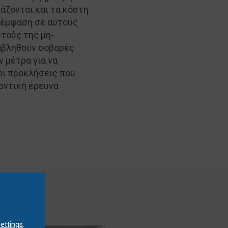
άζονται και τα κόστη
ε έμφαση σε αυτούς
υτούς της μη-
ταβληθούν σοβαρές
 μέτρα για να
οι προκλήσεις που
οντική έρευνα
settings
.