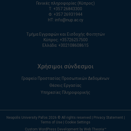
Γενικές πληροφορίες (Κύπρος)
T:
+357 26843300
Φ: +357 26931944
ΗΤ:
info@nup.ac.cy
Τμήμα Εγγραφών και Εισδοχής Φοιτητών
Κύπρος:
+35726257500
Ελλάδα:
+
30210860861
5
Χρήσιμοι σύνδεσμοι
Γραφείο Προστασίας Προσωπικών Δεδομένων
Θέσεις Εργασίας
Υπηρεσίες Πληροφορικής
Neapolis University Pafos
2026
© All rights reserved |
Privacy Statement
|
Terms of Use
|
Cookie Settings
Custom WordPress Development by Web Theoria™