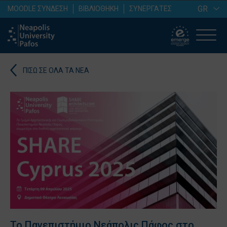
GR
MOODLE ΣΥΝΔΕΣΗ
ΒΙΒΛΙΟΘΗΚΗ
ΣΥΝΕΡΓΑΤΕΣ
ΠΙΣΩ ΣΕ ΟΛΑ ΤΑ ΝΕΑ
Το Πανεπιστήμιο Νεάπολις Πάφος στο