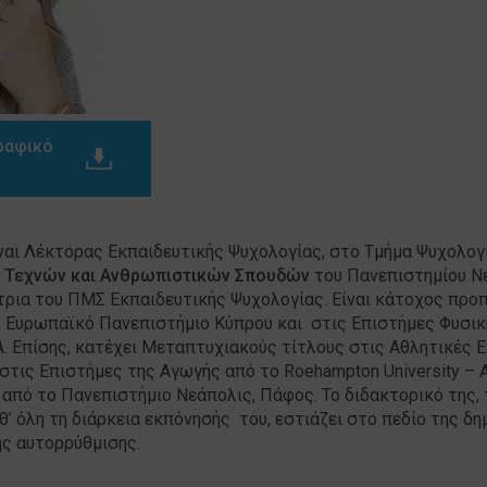
ραφικό
ίναι Λέκτορας Εκπαιδευτικής Ψυχολογίας, στο Τμήμα Ψυχολογ
, Τεχνών και Ανθρωπιστικών Σπουδών
του Πανεπιστημίου Ν
ρια του ΠΜΣ Εκπαιδευτικής Ψυχολογίας. Είναι κάτοχος προ
ο Ευρωπαϊκό Πανεπιστήμιο Κύπρου και στις Επιστήμες Φυσικ
. Επίσης, κατέχει Μεταπτυχιακούς τίτλους στις Αθλητικές 
, στις Επιστήμες της Αγωγής από το Roehampton University –
από το Πανεπιστήμιο Νεάπολις, Πάφος. Το διδακτορικό της, 
 όλη τη διάρκεια εκπόνησής του, εστιάζει στο πεδίο της δη
ης αυτορρύθμισης.