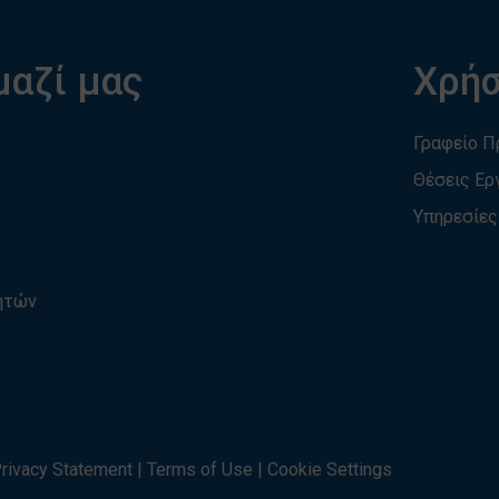
μαζί μας
Χρήσ
Γραφείο 
Θέσεις Ερ
Υπηρεσίες
τητών
rivacy Statement
|
Terms of Use
|
Cookie Settings