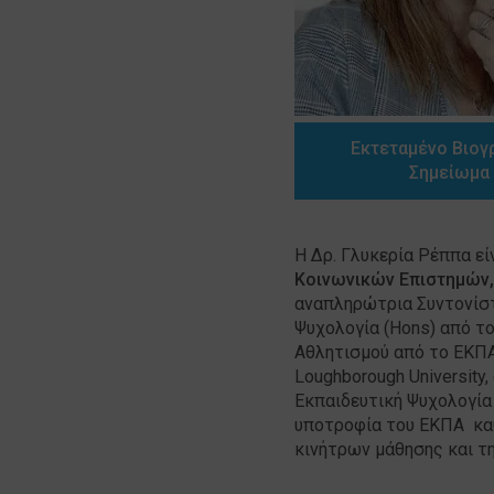
Εκτεταμένο Βιογ
Σημείωμα
H Δρ. Γλυκερία Ρέππα ε
Κοινωνικών Επιστημών
αναπληρώτρια Συντονίστ
Ψυχολογία (Hons) από τ
Αθλητισμού από το ΕΚΠΑ
Loughborough University
Εκπαιδευτική Ψυχολογία 
υποτροφία του ΕΚΠΑ καθ’
κινήτρων μάθησης και τ