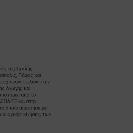
ίας της
Σχολής
εάπολις, Πάφος και
πτυχιακών τίτλων στην
ής Αγωγής και
Επιστήμες από το
 ΑΣΠAIΤΕ και στην
το οποίο απέκτησε με
μιουργικής κίνησης, των