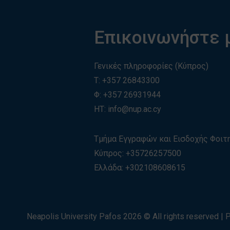
Επικοινωνήστε 
Γενικές πληροφορίες (Κύπρος)
T:
+357 26843300
Φ: +357 26931944
ΗΤ:
info@nup.ac.cy
Τμήμα Εγγραφών και Εισδοχής Φοι
Κύπρος:
+35726257500
Ελλάδα:
+
30210860861
5
Neapolis University Pafos
2026
© All rights reserved |
P