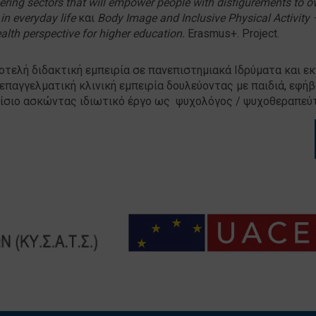
eering sectors that will empower people with disfigurements to 
in everyday life
και
Body Image and Inclusive Physical Activity 
alth perspective for higher education.
Erasmus+. Project.
οτελή διδακτική εμπειρία σε πανεπιστημιακά Ιδρύματα και ε
επαγγελματική κλινική εμπειρία δουλεύοντας με παιδιά, εφήβ
αίσιο ασκώντας ιδιωτικό έργο ως ψυχολόγος / ψυχοθεραπεύτ