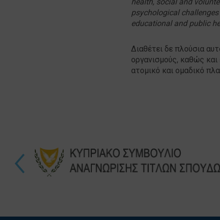
health, social and volunt
psychological challenges 
educational and public he
Διαθέτει δε πλούσια αυτ
οργανισμούς, καθώς και 
ατομικό και ομαδικό πλ