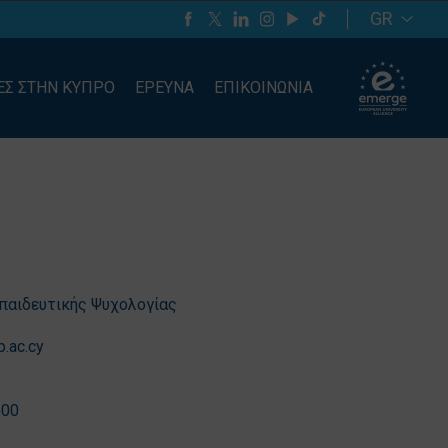
GR
ΕΣ ΣΤΗΝ ΚΥΠΡΟ
ΕΡΕΥΝΑ
ΕΠΙΚΟΙΝΩΝΙΑ
παιδευτικής Ψυχολογίας
.ac.cy
600