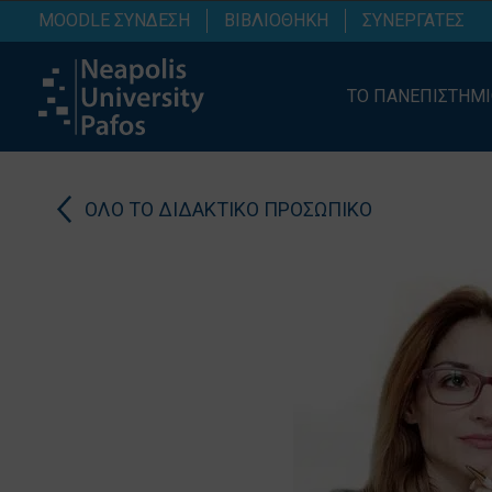
MOODLE ΣΥΝΔΕΣΗ
ΒΙΒΛΙΟΘΗΚΗ
ΣΥΝΕΡΓΑΤΕΣ
ΤΟ ΠΑΝΕΠΙΣΤΗΜ
ΟΛΟ ΤΟ ΔΙΔΑΚΤΙΚΟ ΠΡΟΣΩΠΙΚΟ