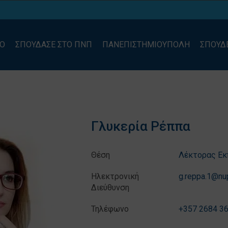
ΙΟ
ΣΠΟΥΔΑΣΕ ΣΤΟ ΠΝΠ
ΠΑΝΕΠΙΣΤΗΜΙΟΥΠΟΛΗ
ΣΠΟΥΔ
Γλυκερία Ρέππα
Θέση
Λέκτορας Εκ
Ηλεκτρονική
g.reppa.1@nup
Διεύθυνση
Τηλέφωνο
+357 2684 3