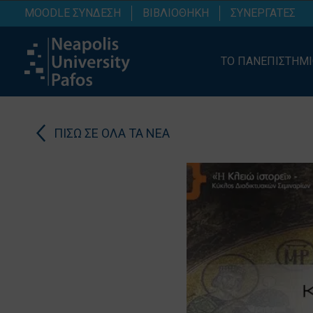
MOODLE ΣΥΝΔΕΣΗ
ΒΙΒΛΙΟΘΗΚΗ
ΣΥΝΕΡΓΑΤΕΣ
ΤΟ ΠΑΝΕΠΙΣΤΗΜ
ΠΙΣΩ ΣΕ ΟΛΑ ΤΑ ΝΕΑ