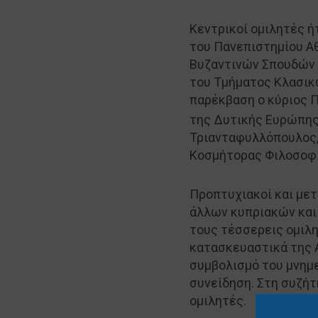
Κεντρικοί ομιλητές ή
του Πανεπιστημίου Α
Βυζαντινών Σπουδών κ
του Τμήματος Κλασικώ
παρέκβαση ο κύριος 
της Δυτικής Ευρώπης
Τριανταφυλλόπουλος,
Κοσμήτορας Φιλοσοφι
Προπτυχιακοί και μετ
άλλων κυπριακών και
τους τέσσερεις ομιλη
κατασκευαστικά της Α
συμβολισμό του μνημε
συνείδηση. Στη συζήτ
ομιλητές.