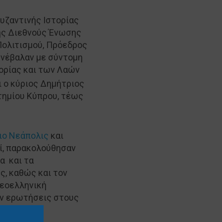
υζαντινής Ιστορίας
ης Διεθνούς Ένωσης
 Πολιτισμού, Πρόεδρος
υνέβαλαν με σύντομη
ορίας και των Λαών
 ο κύριος Δημήτριος
τημίου Κύπρου, τέως
ιο Νεάπολις
και
ί, παρακολούθησαν
α και τα
ς, καθώς και τον
νεοελληνική
υν ερωτήσεις στους