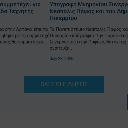
συμμετέχει για
Υπογραφή Μνημονίου Συνεργα
άδα Τεχνητής
Νεάπολις Πάφος και του Δή
Πικερμίου
α στην Αστάνα, έπειτα
Το Πανεπιστήμιο Νεάπολις Πάφος κα
ιήθηκε με τη συμμετοχή
Πικερμίου υπέγραψαν την Παρασκευή 
ρος θα συμμετάσχει...
Συνεργασίας στην Ραφήνα, θέτοντας τ
ανάπτυξη...
July 28, 2026
ΟΛΕΣ ΟΙ ΕΙΔΗΣΕΙΣ