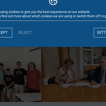
using cookies to give you the best experience on our website.
 find out more about which cookies we are using or switch them off in
LATEST NEWS
CEPT
REJECT
SETT