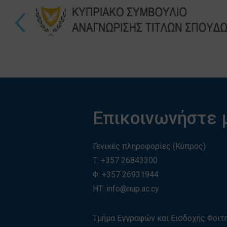
Επικοινωνήστε 
Γενικές πληροφορίες (Κύπρος)
T:
+357 26843300
Φ: +357 26931944
ΗΤ:
info@nup.ac.cy
Τμήμα Εγγραφών και Εισδοχής Φοι