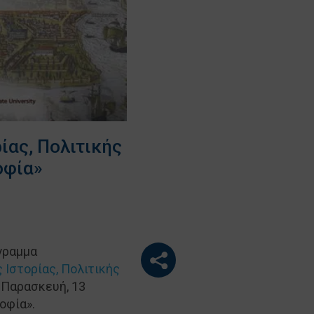
ίας, Πολιτικής
οφία»
γραμμα
 Ιστορίας, Πολιτικής
 Παρασκευή, 13
οφία».