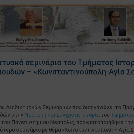
κτυακό σεμινάριο του Τμήματος Ιστορ
πουδών – «Κωνσταντινούπολη-Αγία Σ
λου Διαδικτυακών Σεμιναρίων που διοργανώνει το Πρό
υδών στην
Νεότερη και Σύγχρονη Ιστορία
του
Τμήματος
του Πανεπιστημίου Νεάπολις, πραγματοποιήθηκε την
ύτερο σεμινάριο με θέμα «Κωνσταντινούπολη – Αγία Σ