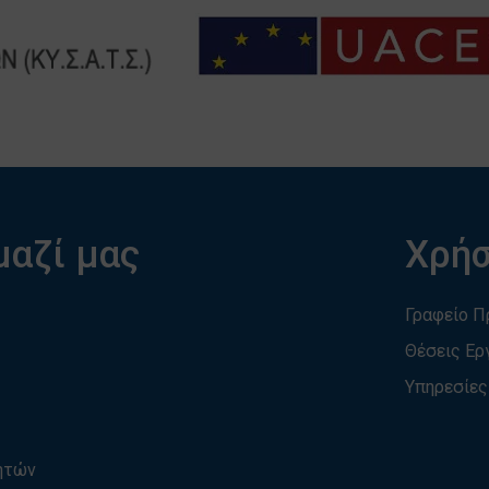
μαζί μας
Χρήσ
Γραφείο 
Θέσεις Ερ
Υπηρεσίες
τητών