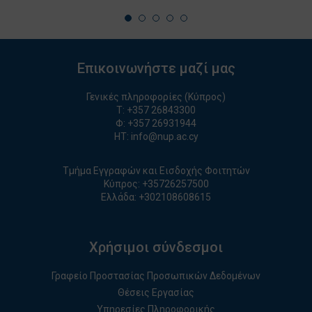
Επικοινωνήστε μαζί μας
Γενικές πληροφορίες (Κύπρος)
T:
+357 26843300
Φ: +357 26931944
ΗΤ:
info@nup.ac.cy
Τμήμα Εγγραφών και Εισδοχής Φοιτητών
Κύπρος:
+35726257500
Ελλάδα:
+
30210860861
5
Χρήσιμοι σύνδεσμοι
Γραφείο Προστασίας Προσωπικών Δεδομένων
Θέσεις Εργασίας
Υπηρεσίες Πληροφορικής