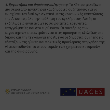
4. Εργαστήρια και δημόσιες συζητήσεις:
Το Κέντρο φιλοξενεί
μια σειρά από εργαστήρια και δημόσιες συζητήσεις για να
ενισχύσει τον διάλογο σχετικά με τις κοινωνικές επιπτώσεις
της AI και το ρόλο της πρόληψη του εγκλήματος. Αυτές οι
εκδηλώσεις είναι ανοιχτές σε φοιτητές, ερευνητές,
επαγγελματίες και στο ευρύ κοινό. Οι συνεδρίες των
εργαστηρίων επικεντρώνονται στις πρόσφατες εξελίξεις στο
δίκαιο και την τεχνολογία της AI, ενώ οι δημόσιες συζητήσεις
εξετάζουν τις ηθικές και πολιτικές προκλήσεις στη χρήση της
AI με υπευθυνότητα στους τομείς των χρηματοοικονομικών
και της δικαιοσύνης.