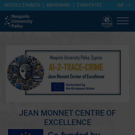
GR
MOODLE ΣΥΝΔΕΣΗ
ΒΙΒΛΙΟΘΗΚΗ
ΣΥΝΕΡΓΑΤΕΣ
JEAN MONNET CENTRE OF
EXCELLENCE