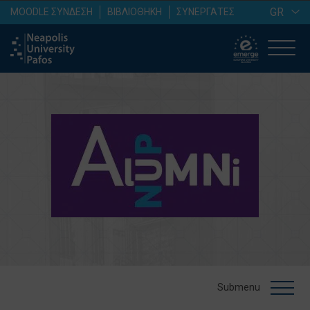
GR
MOODLE ΣΥΝΔΕΣΗ
ΒΙΒΛΙΟΘΗΚΗ
ΣΥΝΕΡΓΑΤΕΣ
Submenu