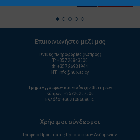
Επικοινωνήστε μαζί μας
Γενικές πληροφορίες (Κύπρος)
T:
+357 26843300
Φ: +357 26931944
ΗΤ:
info@nup.ac.cy
Τμήμα Εγγραφών και Εισδοχής Φοιτητών
Κύπρος:
+35726257500
Ελλάδα:
+
30210860861
5
Χρήσιμοι σύνδεσμοι
Γραφείο Προστασίας Προσωπικών Δεδομένων