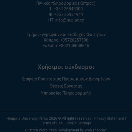
Γενικές πληροφορίες (Κύπρος)
T:
+357 26843300
Φ: +357 26931944
ΗΤ:
info@nup.ac.cy
Τμήμα Εγγραφών και Εισδοχής Φοιτητών
Κύπρος:
+35726257500
Ελλάδα:
+
30210860861
5
Χρήσιμοι σύνδεσμοι
Γραφείο Προστασίας Προσωπικών Δεδομένων
Θέσεις Εργασίας
Υπηρεσίες Πληροφορικής
Neapolis University Pafos
2026
© All rights reserved |
Privacy Statement
|
Terms of Use
|
Cookie Settings
Custom WordPress Development by Web Theoria™